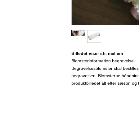
Billedet viser str. mellem
Blomsterinformation begravelse
Begravelsesblomster skal bestilles
begravelsen. Blomsterne håndbindes
produktbilledet alt efter sæson og 