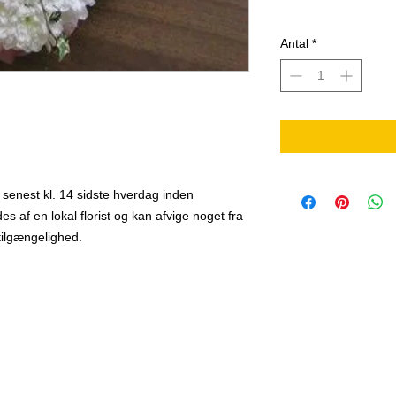
Antal
*
 senest kl. 14 sidste hverdag inden
 af en lokal florist og kan afvige noget fra
tilgængelighed.