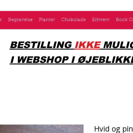
r
Begravelse
Planter
Chokolade
Erhverv
Book O
BESTILLING
IKKE
MULI
I WEBSHOP I ØJEBLIKK
Hvid og pin