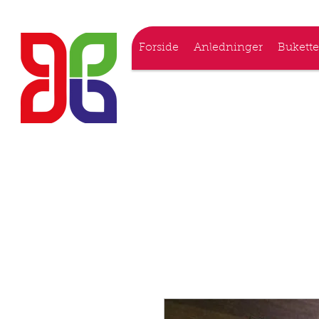
Forside
Anledninger
Bukette