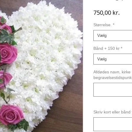
Pris
750,00 kr.
Størrelse.
*
Vælg
Bånd + 150 kr
*
Vælg
Afdødes navn, kirke 
begravelsestidspunk
Skriv kort eller bånd