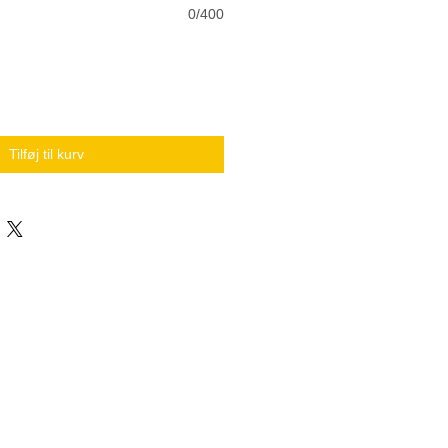
0/400
Tilføj til kurv