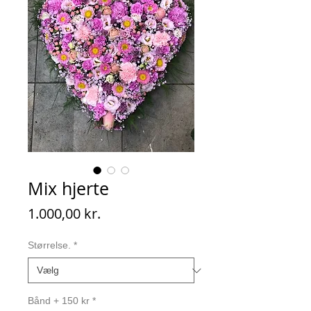
Mix hjerte
Pris
1.000,00 kr.
Størrelse.
*
Bånd + 150 kr
*